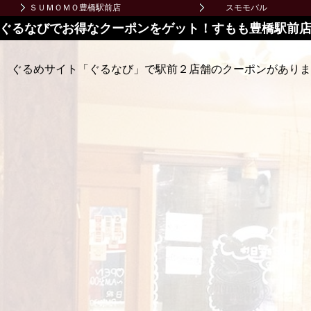
ＳＵＭＯＭＯ豊橋駅前店
スモモバル
ぐるなびでお得なクーポンをゲット！すもも豊橋駅前
ぐるめサイト「ぐるなび」で駅前２店舗のクーポンがありま