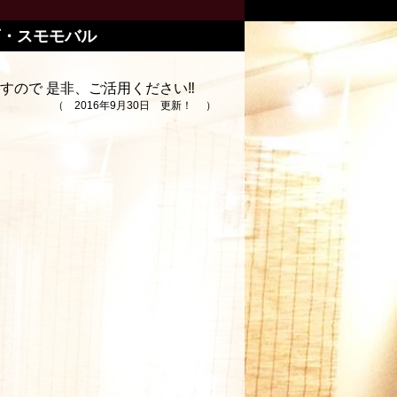
店・スモモバル
すので 是非、ご活用ください‼
（ 2016年9月30日 更新！ ）