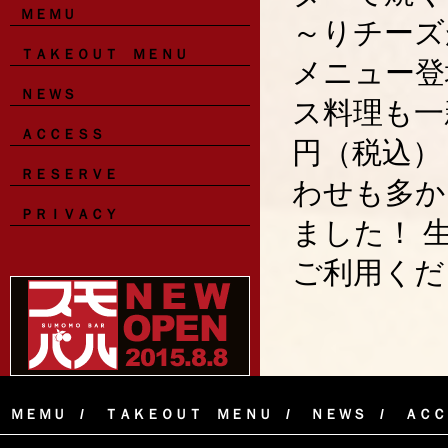
ＭＥＭＵ
～りチーズ
ＴＡＫＥＯＵＴ ＭＥＮＵ
メニュー登
ＮＥＷＳ
ス料理も一
ＡＣＣＥＳＳ
円（税込）
ＲＥＳＥＲＶＥ
わせも多か
ＰＲＩＶＡＣＹ
ました！ 
ご利用ください
ＭＥＭＵ
ＴＡＫＥＯＵＴ ＭＥＮＵ
ＮＥＷＳ
ＡＣＣ